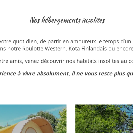
Nos hébergements insolites
votre quotidien, de partir en amoureux le temps d’un 
ns notre Roulotte Western, Kota Finlandais ou encor
ntre amis, venez découvrir nos habitats insolites au 
ence à vivre absolument, il ne vous reste plus qu’