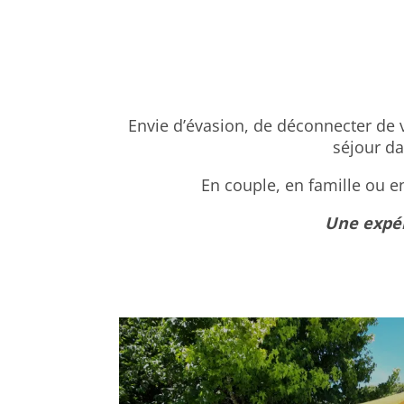
Envie d’évasion, de déconnecter de 
séjour da
En couple, en famille ou e
Une expéri