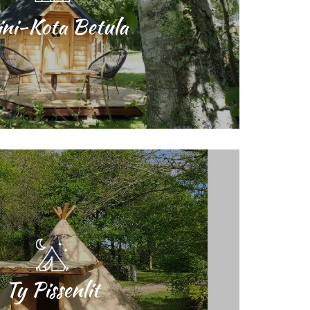
ni-Kota Betula
Ty Pissenlit