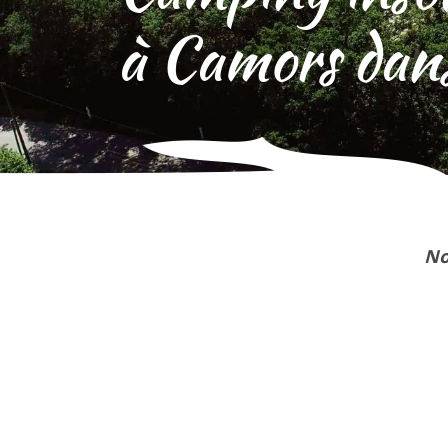
à Camors dan
No