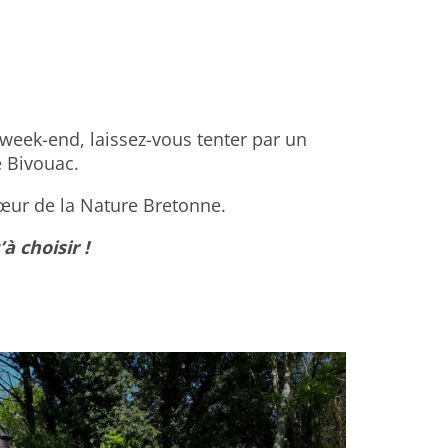
week-end, laissez-vous tenter par un
e Bivouac.
cœur de la Nature Bretonne.
à choisir !