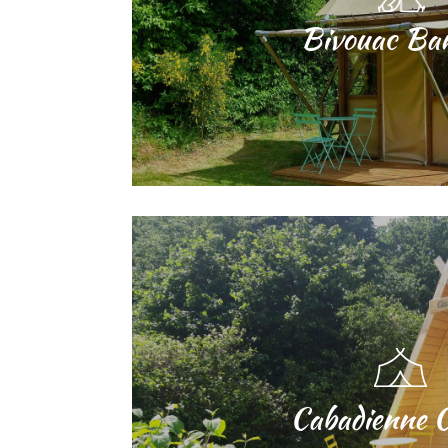
Bivouac Ba
Cabadienne 