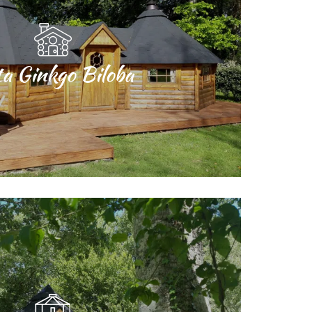
a Ginkgo Biloba