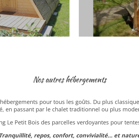
Nos autres hébergements
hébergements pour tous les goûts. Du plus classiqu
lé, en passant par le chalet traditionnel ou plus mode
g Le Petit Bois des parcelles verdoyantes pour tente
Tranquillité, repos, confort, convivialité… et natur