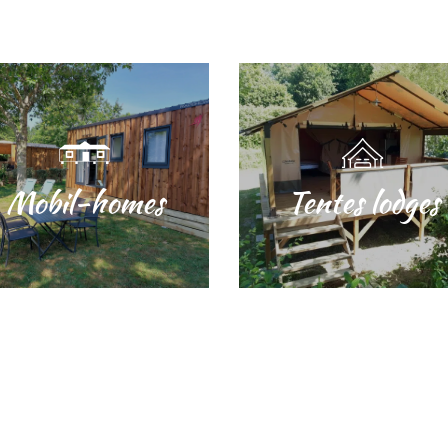
Mobil-homes
Tentes lodges