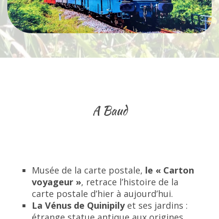
A Baud
Musée de la carte postale,
le « Carton
voyageur »
, retrace l’histoire de la
carte postale d’hier à aujourd’hui.
La Vénus de Quinipily
et ses jardins :
étrange statue antique aux origines