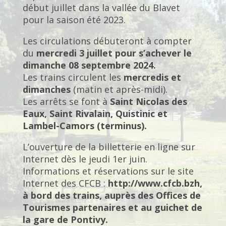
début juillet dans la vallée du Blavet
pour la saison été 2023.
Les circulations débuteront à compter
du
mercredi 3 juillet pour s’achever le
dimanche 08 septembre 2024.
Les trains circulent les
mercredis et
dimanches
(matin et après-midi).
Les arrêts se font à
Saint Nicolas des
Eaux, Saint Rivalain, Quistinic et
Lambel-Camors (terminus).
L’ouverture de la billetterie en ligne sur
Internet dès le jeudi 1er juin.
Informations et réservations sur le site
Internet des CFCB :
http://www.cfcb.bzh,
à bord des trains, auprès des Offices de
Tourismes partenaires et au guichet de
la gare de Pontivy.