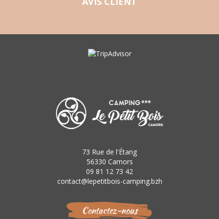
AVIS CLIENT
73 Rue de l'Étang
56330 Camors
09 81 12 73 42
contact@lepetitbois-camping.bzh
Contactez-nous