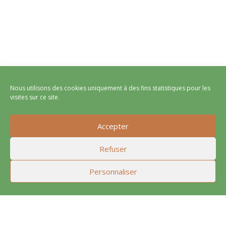
Nous utilisons des cookies uniquement à des fins statistiques pour les
visites sur ce site.
Accepter
Refuser
Personnaliser