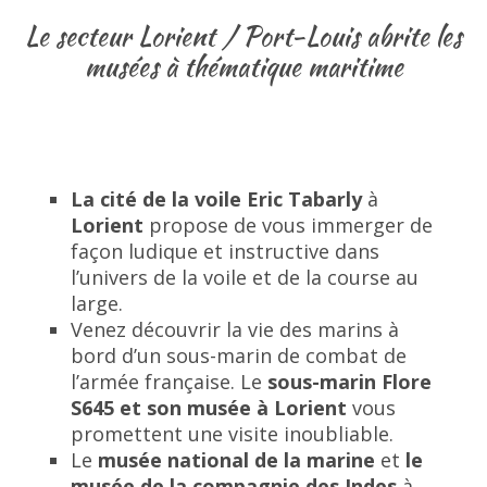
Le secteur Lorient / Port-Louis abrite les
musées à thématique maritime
La cité de la voile Eric Tabarly
à
Lorient
propose de vous immerger de
façon ludique et instructive dans
l’univers de la voile et de la course au
large.
Venez découvrir la vie des marins à
bord d’un sous-marin de combat de
l’armée française. Le
sous-marin Flore
S645 et son musée à Lorient
vous
promettent une visite inoubliable.
Le
musée national de la marine
et
le
musée de la compagnie des Indes
à