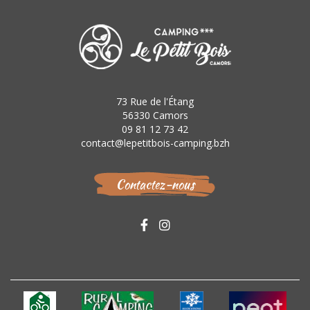
73 Rue de l'Étang
56330 Camors
09 81 12 73 42
contact@lepetitbois-camping.bzh
Contactez-nous