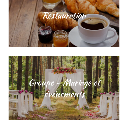
Restauration
Groupe – Mariage et
événements