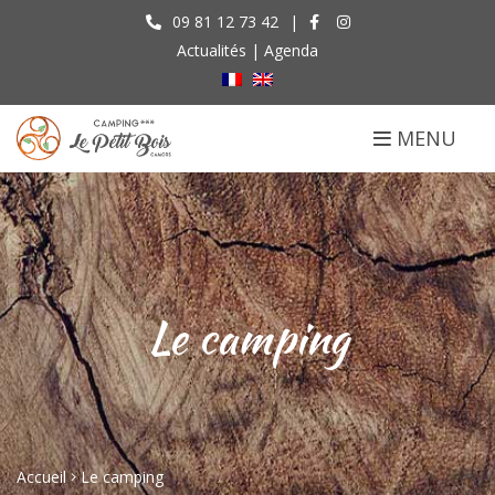
09 81 12 73 42
|
Actualités
|
Agenda
MENU
Le camping
Accueil
Le camping