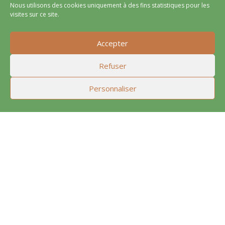
Nous utilisons des cookies uniquement à des fins statistiques pour les
visites sur ce site.
Accepter
Refuser
Personnaliser