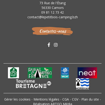
73 Rue de l'Étang
56330 Camors
09 81 12 73 42
contact@lepetitbois-camping.bzh
Contactez-nous
Gérer les cookies
-
Mentions légales
-
CGA
-
CGV
-
Plan du site
-
Réalisation ARTGO Média