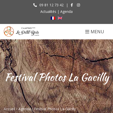
09 81 12 73 42
|
Actualités
|
Agenda
MENU
Festival Photos La Gacilly
Accueil
Agenda
Festival Photos La Gacilly