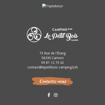
73 Rue de l'Étang
56330 Camors
09 81 12 73 42
contact@lepetitbois-camping.bzh
Contactez-nous