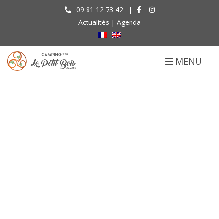
09 81 12 73 42
|
Actualités
|
Agenda
MENU
DERNIERES
MINUTES
Accueil
Actualités
DERNIERES MINUTES