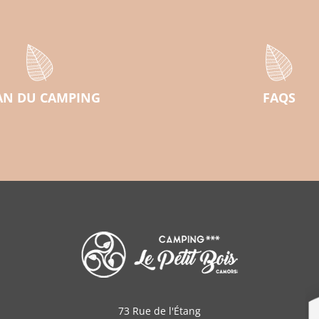
AN DU CAMPING
FAQS
73 Rue de l'Étang