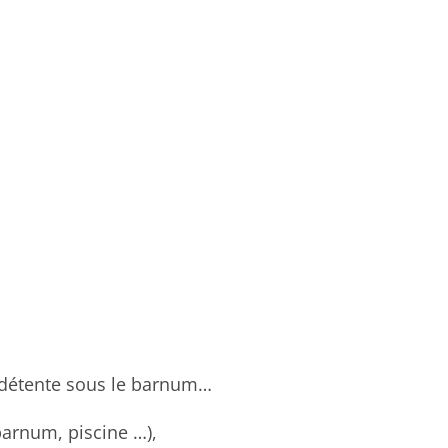
ce détente sous le barnum…
 barnum, piscine …),