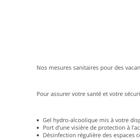
Accueil
Actualités
Enfin Les Vacances !
Nos mesures sanitaires pour des vacanc
Pour assurer votre santé et votre sécur
Gel hydro-alcoolique mis à votre disp
Port d’une visière de protection à l’ac
Désinfection régulière des espaces co