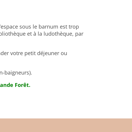
,
l’espace sous le barnum est trop
bliothèque et à la ludothèque, par
der votre petit déjeuner ou
n-baigneurs).
rande Forêt.