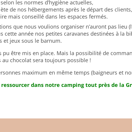
 selon les normes d’hygiène actuelles,
lète de nos hébergements après le départ des clients
ire mais conseillé dans les espaces fermés.
tions que nous voulions organiser n’auront pas lieu (
us cette année nos petites caravanes destinées à la bi
s et jeux sous le barnum.
s pu être mis en place. Mais la possibilité de comman
 au chocolat sera toujours possible !
2 personnes maximum en même temps (baigneurs et no
ressourcer dans notre camping tout près de la G