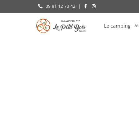
09 81 12 73 42
|
Le camping