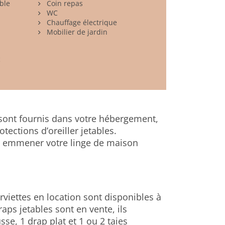
ble
Coin repas
WC
Chauffage électrique
Mobilier de jardin
c
s sont fournis dans votre hébergement,
otections d’oreiller jetables.
’à emmener votre linge de maison
erviettes en location sont disponibles à
raps jetables sont en vente, ils
e, 1 drap plat et 1 ou 2 taies