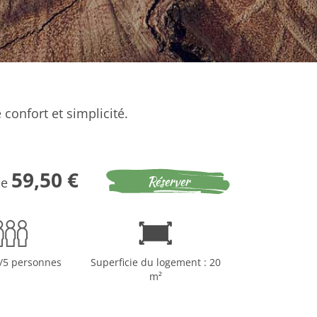
confort et simplicité.
59,50 €
Réserver
de
4/5 personnes
Superficie du logement : 20
m²