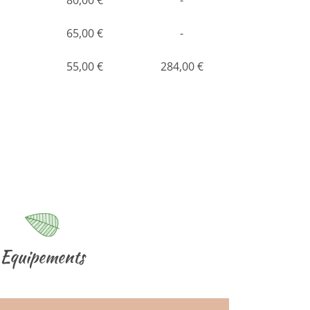
80,00 €
-
65,00 €
-
55,00 €
284,00 €
Equipements