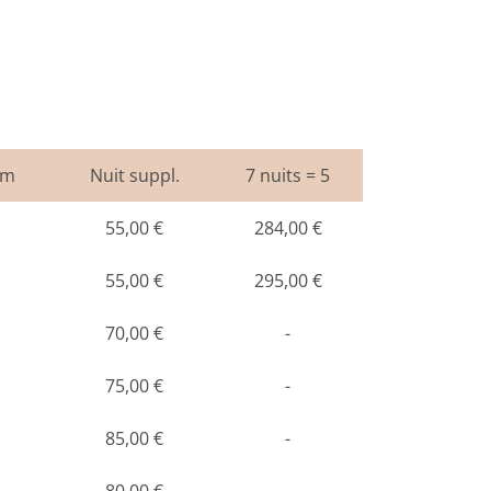
um
Nuit suppl.
7 nuits = 5
55,00 €
284,00 €
55,00 €
295,00 €
70,00 €
-
75,00 €
-
85,00 €
-