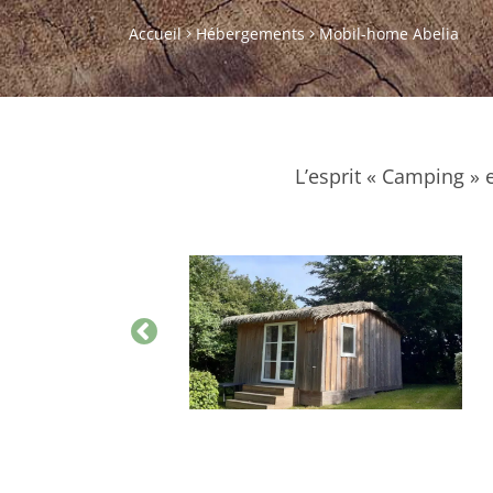
Accueil
Hébergements
Mobil-home Abelia
L’esprit « Camping » 