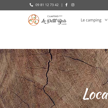
09 81 12 73 42
|
Le camping
Loca