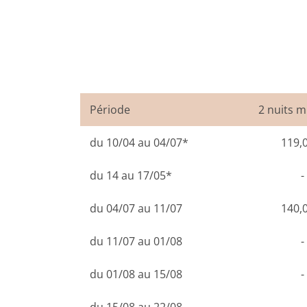
Période
2 nuits 
du 10/04 au 04/07*
119,
du 14 au 17/05*
-
du 04/07 au 11/07
140,
du 11/07 au 01/08
-
du 01/08 au 15/08
-