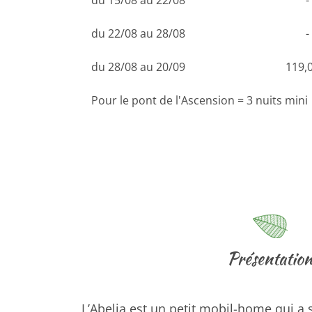
du 15/08 au 22/08
-
du 22/08 au 28/08
-
du 28/08 au 20/09
119,
Pour le pont de l'Ascension = 3 nuits mini
Présentatio
L’Abelia est un petit mobil-home qui a 