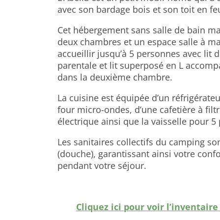
avec son bardage bois et son toit en feu
Cet hébergement sans salle de bain m
deux chambres et un espace salle à ma
accueillir jusqu’à 5 personnes avec lit
parentale et lit superposé en L accomp
dans la deuxième chambre.
La cuisine est équipée d’un réfrigérateu
four micro-ondes, d’une cafetière à filtr
électrique ainsi que la vaisselle pour 5
Les sanitaires collectifs du camping son
(douche), garantissant ainsi votre confo
pendant votre séjour.
Cliquez ici pour voir l’inventair