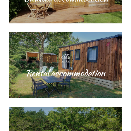
Rental accommodation