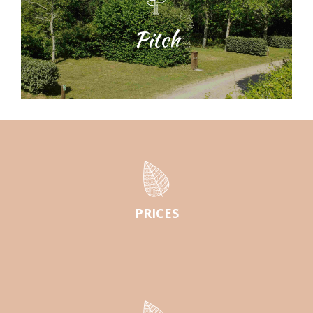
Pitch
PRICES