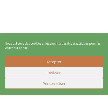
Nous utilisons des cookies uniquement à des fins statistiques pour les
visites sur ce site.
Accepter
Refuser
Personnaliser