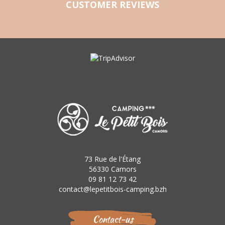
CUSTOMER REVIEWS
73 Rue de l'Étang
56330 Camors
09 81 12 73 42
contact@lepetitbois-camping.bzh
Contact-us