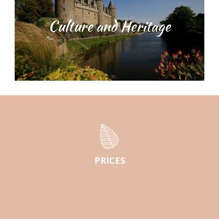
Culture and Heritage
PRICES