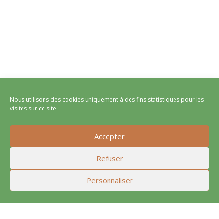
Nous utilisons des cookies uniquement à des fins statistiques pour les
visites sur ce site.
Accepter
Refuser
Personnaliser