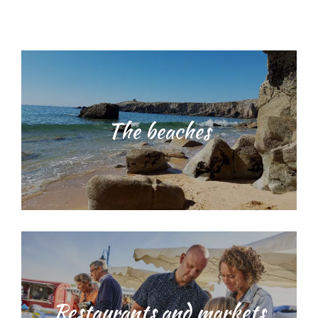
The beaches
Restaurants and markets