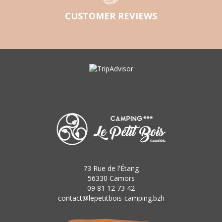
CUSTOMER REVIEWS
73 Rue de l'Étang
56330 Camors
09 81 12 73 42
contact@lepetitbois-camping.bzh