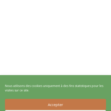
Nous utilisons des cookies uniquement à des fins statistiques pour les
visites sur ce site.
Accepter