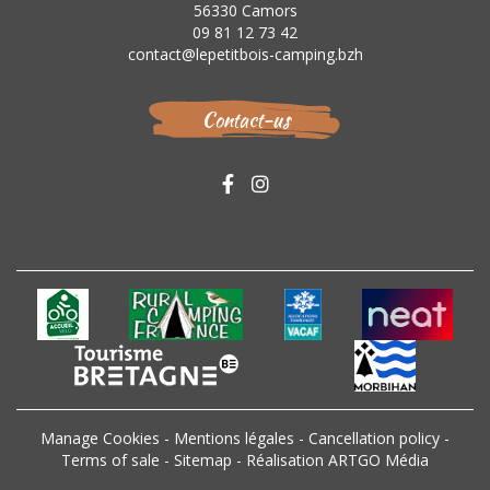
56330 Camors
09 81 12 73 42
contact@lepetitbois-camping.bzh
Contact-us
Manage Cookies
-
Mentions légales
-
Cancellation policy
-
Terms of sale
-
Sitemap
-
Réalisation ARTGO Média