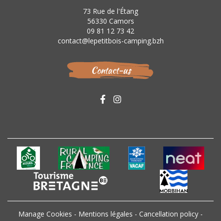
73 Rue de l'Étang
56330 Camors
09 81 12 73 42
contact@lepetitbois-camping.bzh
Contact-us
Manage Cookies
-
Mentions légales
-
Cancellation policy
-