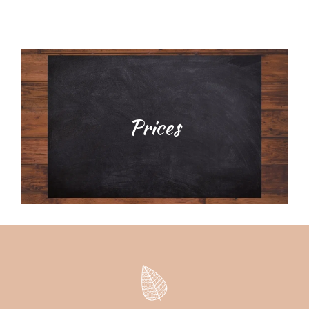
Prices