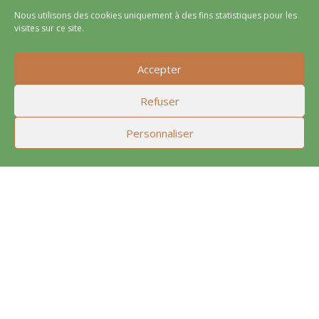
Nous utilisons des cookies uniquement à des fins statistiques pour les
visites sur ce site.
Accepter
Refuser
Personnaliser