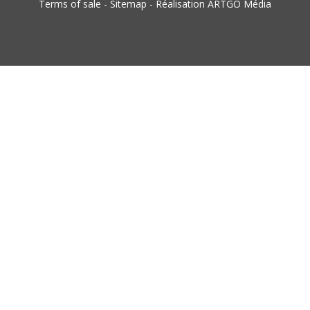
Terms of sale
-
Sitemap
-
Réalisation ARTGO Média